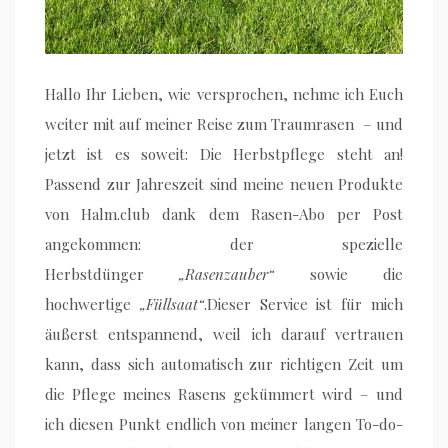
Hallo Ihr Lieben, wie versprochen, nehme ich Euch
weiter mit auf meiner Reise zum Traumrasen – und
jetzt ist es soweit: Die Herbstpflege steht an!
Passend zur Jahreszeit sind meine neuen Produkte
von Halm.club dank dem Rasen-Abo per Post
angekommen: der spezielle
Herbstdünger
„Rasenzauber“
sowie die
hochwertige
„Füllsaat“
.Dieser Service ist für mich
äußerst entspannend, weil ich darauf vertrauen
kann, dass sich automatisch zur richtigen Zeit um
die Pflege meines Rasens gekümmert wird – und
ich diesen Punkt endlich von meiner langen To-do-