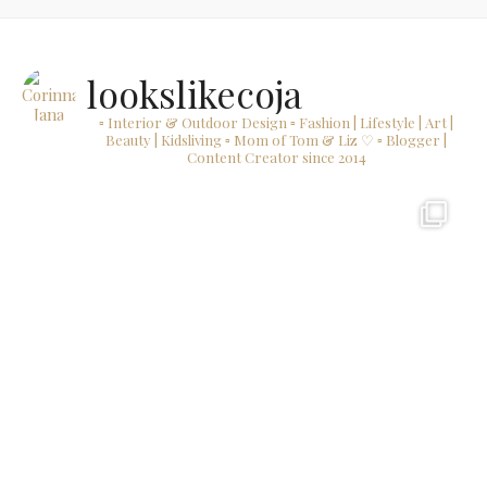
lookslikecoja
▫ Interior & Outdoor Design
▫ Fashion | Lifestyle | Art |
Beauty | Kidsliving
▫ Mom of Tom & Liz ♡
▫ Blogger |
Content Creator since 2014