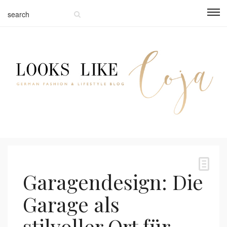
Garagendesign: Die
Garage als
stilvoller Ort für