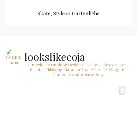
Skate, Style & Gartenliebe
lookslikecoja
▫ Interior & Outdoor Design
▫ Fashion | Lifestyle | Art |
Beauty | Kidsliving
▫ Mom of Tom & Liz ♡
▫ Blogger |
Content Creator since 2014