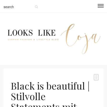
Black is beautiful |
Stilvolle
Statements mit