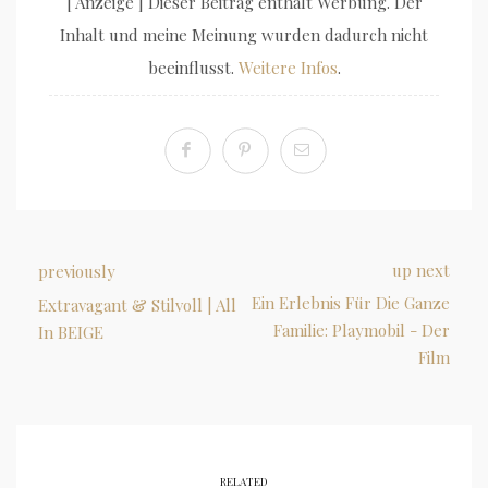
[ Anzeige ] Dieser Beitrag enthält Werbung. Der
Inhalt und meine Meinung wurden dadurch nicht
beeinflusst.
Weitere Infos
.
up next
previously
Ein Erlebnis Für Die Ganze
Extravagant & Stilvoll | All
Familie: Playmobil - Der
In BEIGE
Film
RELATED