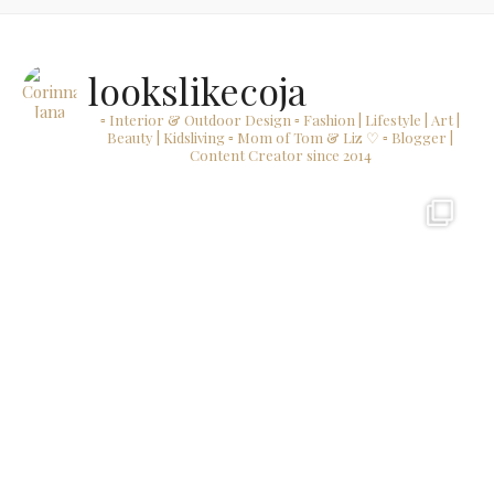
lookslikecoja
▫ Interior & Outdoor Design
▫ Fashion | Lifestyle | Art |
Beauty | Kidsliving
▫ Mom of Tom & Liz ♡
▫ Blogger |
Content Creator since 2014