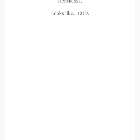
Herzlichst,
Looks like… COJA