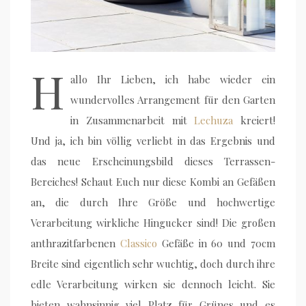
H
allo Ihr Lieben, ich habe wieder ein
wundervolles Arrangement für den Garten
in Zusammenarbeit mit
Lechuza
kreiert!
Und ja, ich bin völlig verliebt in das Ergebnis und
das neue Erscheinungsbild dieses Terrassen-
Bereiches! Schaut Euch nur diese Kombi an Gefäßen
an, die durch Ihre Größe und hochwertige
Verarbeitung wirkliche Hingucker sind! Die großen
anthrazitfarbenen
Classico
Gefäße in 60 und 70cm
Breite sind eigentlich sehr wuchtig, doch durch ihre
edle Verarbeitung wirken sie dennoch leicht. Sie
bieten wahnsinnig viel Platz für Grünes und es