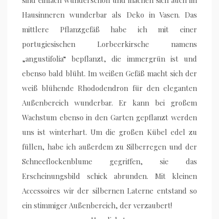
sind einfach wunderschön und machen sich auch im
Hausinneren wunderbar als Deko in Vasen. Das
mittlere Pflanzgefäß habe ich mit einer
portugiesischen Lorbeerkirsche namens
„angustifolia“ bepflanzt, die immergrün ist und
ebenso bald blüht. Im weißen Gefäß macht sich der
weiß blühende Rhododendron für den eleganten
Außenbereich wunderbar. Er kann bei großem
Wachstum ebenso in den Garten gepflanzt werden
uns ist winterhart. Um die großen Kübel edel zu
füllen, habe ich außerdem zu Silberregen und der
Schneeflockenblume gegriffen, sie das
Erscheinungsbild schick abrunden. Mit kleinen
Accessoires wir der silbernen Laterne entstand so
ein stimmiger Außenbereich, der verzaubert!