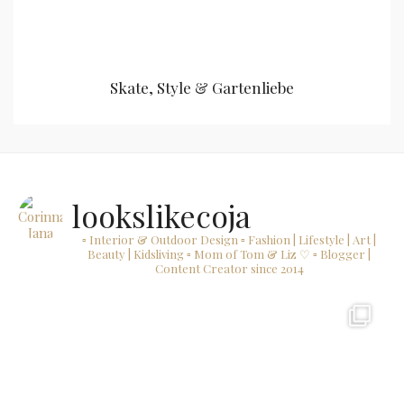
Skate, Style & Gartenliebe
lookslikecoja
▫ Interior & Outdoor Design
▫ Fashion | Lifestyle | Art |
Beauty | Kidsliving
▫ Mom of Tom & Liz ♡
▫ Blogger |
Content Creator since 2014