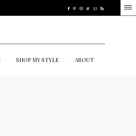
E
SHOP MY STYLE
ABOUT