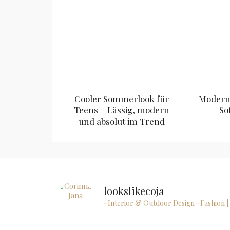
Cooler Sommerlook für
Modern 
Teens – Lässig, modern
So
und absolut im Trend
lookslikecoja
▫ Interior & Outdoor Design
▫ Fashion |