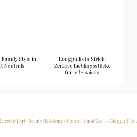
Family Style in
Longpullis in Strick:
ft Neutrals
Zeitlose Lieblingsstücke
für jede Saison
 Lifestyle | Art | Beauty | Kidsliving
▫ Mom of Tom & Liz ♡
▫ Blogger | Con