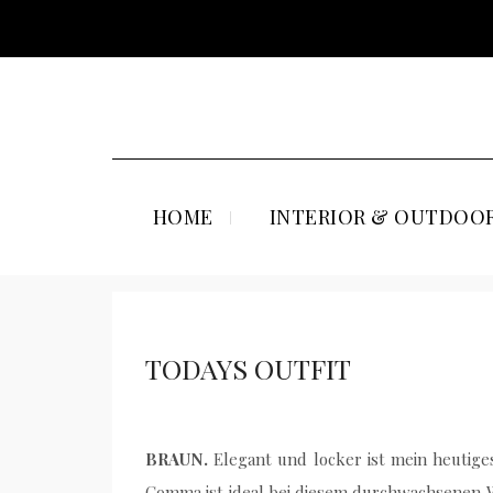
HOME
INTERIOR & OUTDOOR
TODAYS OUTFIT
BRAUN.
Elegant und locker ist mein heutiges
Comma ist ideal bei diesem durchwachsenen We