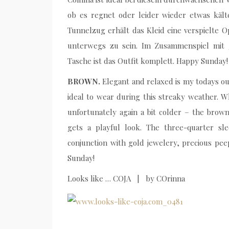
ob es regnet oder leider wieder etwas käl
Tunnelzug erhält das Kleid eine verspielte O
unterwegs zu sein. Im Zusammenspiel mit
Tasche ist das Outfit komplett. Happy Sunday!
BROWN.
Elegant and relaxed is my todays ou
ideal to wear during this streaky weather. W
unfortunately again a bit colder – the brown
gets a playful look. The three-quarter sle
conjunction with gold jewelery, precious pe
Sunday!
Looks like … COJA | by COrinna