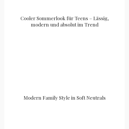
Cooler Sommerlook für Teens – Lässig,
modern und absolut im Trend
Modern Family Style in Soft Neutrals