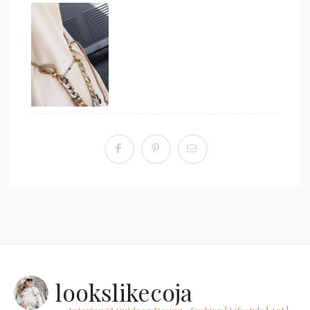
lookslikecoja