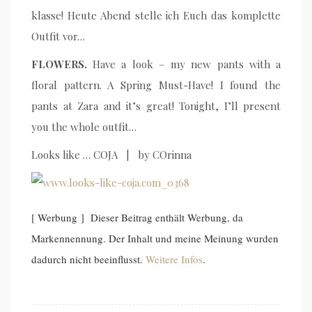
klasse! Heute Abend stelle ich Euch das komplette
Outfit vor…
FLOWERS.
Have a look – my new pants with a
floral pattern. A Spring Must-Have! I found the
pants at Zara and it’s great! Tonight, I’ll present
you the whole outfit…
Looks like … COJA | by COrinna
[ Werbung ] Dieser Beitrag enthält Werbung, da
Markennennung. Der Inhalt und meine Meinung wurden
dadurch nicht beeinflusst.
Weitere Infos
.