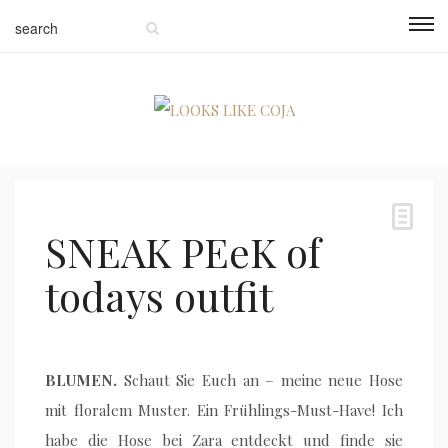
SNEAK PEeK of
todays outfit
BLUMEN.
Schaut Sie Euch an – meine neue Hose
mit floralem Muster. Ein Frühlings-Must-Have! Ich
habe die Hose bei Zara entdeckt und finde sie