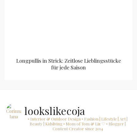
Longpullis in Strick: Zeitlose Lieblingsstücke
für jede Saison
lookslikecoja
▫ Interior & Outdoor Design
▫ Fashion | Lifestyle | Art |
Beauty | Kidsliving
▫ Mom of Tom & Liz ♡
▫ Blogger |
Content Creator since 2014