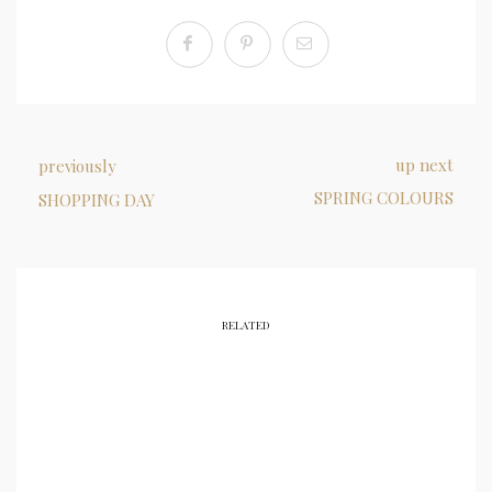
up next
previously
SPRING COLOURS
SHOPPING DAY
RELATED