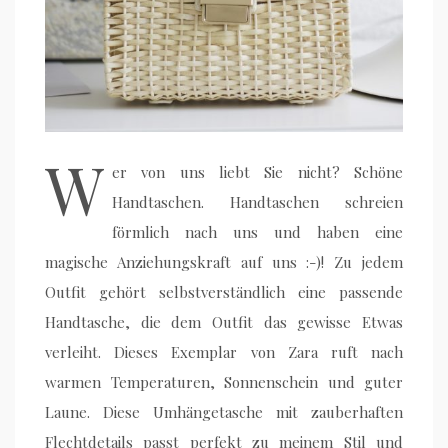
W
er von uns liebt Sie nicht? Schöne
Handtaschen. Handtaschen schreien
förmlich nach uns und haben eine
magische Anziehungskraft auf uns :-)! Zu jedem
Outfit gehört selbstverständlich eine passende
Handtasche, die dem Outfit das gewisse Etwas
verleiht. Dieses Exemplar von Zara ruft nach
warmen Temperaturen, Sonnenschein und guter
Laune. Diese Umhängetasche mit zauberhaften
Flechtdetails passt perfekt zu meinem Stil und