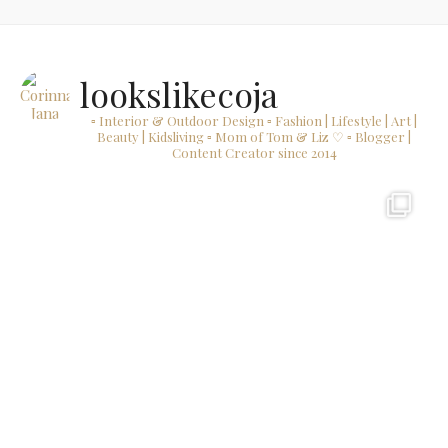
lookslikecoja
▫ Interior & Outdoor Design
▫ Fashion | Lifestyle | Art |
Beauty | Kidsliving
▫ Mom of Tom & Liz ♡
▫ Blogger |
Content Creator since 2014