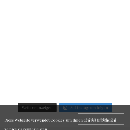
Weitere anzeigen
Auf Instagram folgen
ICH STIMME ZU
Diese Webseite verwendet Cookies, um Ihnen den bestmöglichen
Service zu gewährleisten.