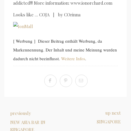
addicted!!! More information: www.ionorchard.com
Looks like … COJA | by COrinna
[ Werbung ] Dieser Beitrag enthält Werbung, da
Markennennung. Der Inhalt und meine Meinung wurden
dadurch nicht beeinflusst.
Weitere Infos
.
up next
previously
SINGAPORE
NEW ASIA BAR IN
SINGAPORE