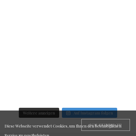
Weitere anzeigen
Auf Instagram folgen
ICH STIMME ZU
Diese Webseite verwendet Cookies, um Ihnen den bestmöglichen
Service zu gewährleisten.