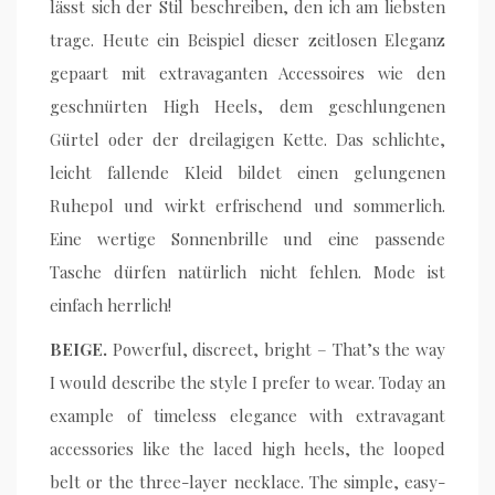
lässt sich der Stil beschreiben, den ich am liebsten
trage. Heute ein Beispiel dieser zeitlosen Eleganz
gepaart mit extravaganten Accessoires wie den
geschnürten High Heels, dem geschlungenen
Gürtel oder der dreilagigen Kette. Das schlichte,
leicht fallende Kleid bildet einen gelungenen
Ruhepol und wirkt erfrischend und sommerlich.
Eine wertige Sonnenbrille und eine passende
Tasche dürfen natürlich nicht fehlen. Mode ist
einfach herrlich!
BEIGE.
Powerful, discreet, bright – That’s the way
I would describe the style I prefer to wear. Today an
example of timeless elegance with extravagant
accessories like the laced high heels, the looped
belt or the three-layer necklace. The simple, easy-