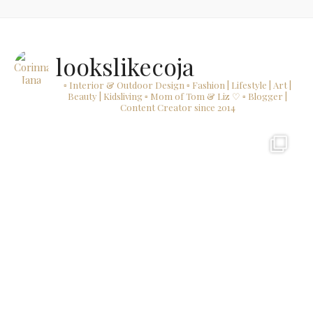
lookslikecoja
▫ Interior & Outdoor Design
▫ Fashion | Lifestyle | Art |
Beauty | Kidsliving
▫ Mom of Tom & Liz ♡
▫ Blogger |
Content Creator since 2014