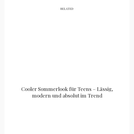
RELATED
Cooler Sommerlook für Teens – Lässig,
modern und absolut im Trend