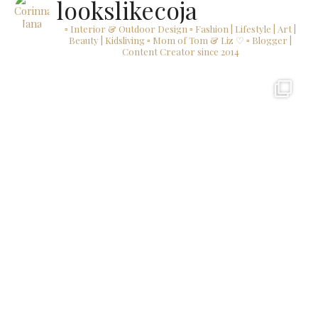
lookslikecoja
▫ Interior & Outdoor Design
▫ Fashion | Lifestyle | Art |
Beauty | Kidsliving
▫ Mom of Tom & Liz ♡
▫ Blogger |
Content Creator since 2014