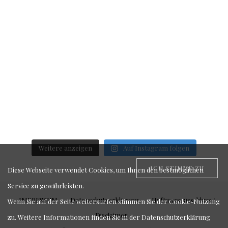
Weitere anzeigen
Auf Instagram folgen
ICH STIMME ZU
Diese Webseite verwendet Cookies, um Ihnen den bestmöglichen
Service zu gewährleisten.
IMPRESSUM
Datenschutzerklärung
Haftungsausschluss /
Wenn Sie auf der Seite weitersurfen stimmen Sie der Cookie-Nutzung
Disclaimer
zu. Weitere Informationen finden Sie in der
Datenschutzerklärung