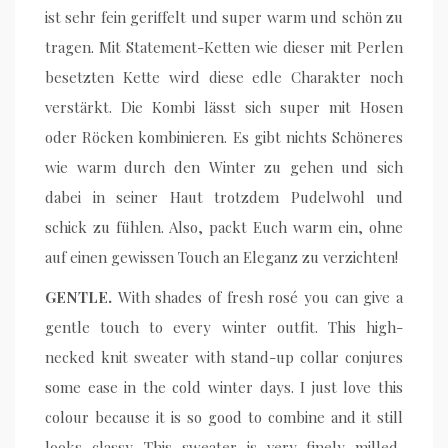
ist sehr fein geriffelt und super warm und schön zu
tragen. Mit Statement-Ketten wie dieser mit Perlen
besetzten Kette wird diese edle Charakter noch
verstärkt. Die Kombi lässt sich super mit Hosen
oder Röcken kombinieren. Es gibt nichts Schöneres
wie warm durch den Winter zu gehen und sich
dabei in seiner Haut trotzdem Pudelwohl und
schick zu fühlen. Also, packt Euch warm ein, ohne
auf einen gewissen Touch an Eleganz zu verzichten!
GENTLE.
With shades of fresh rosé you can give a
gentle touch to every winter outfit. This high-
necked knit sweater with stand-up collar conjures
some ease in the cold winter days. I just love this
colour because it is so good to combine and it still
looks classy. This sweater is very finely milled,