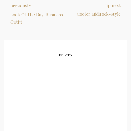
up next
previously
Cooler Midirock-Style
Look Of The Day: Business
Outfit
RELATED