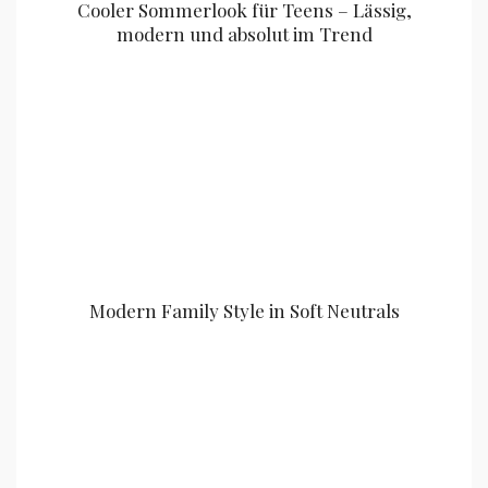
Cooler Sommerlook für Teens – Lässig,
modern und absolut im Trend
Modern Family Style in Soft Neutrals