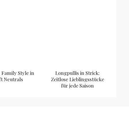
Family Style in
Longpullis in Strick:
ft Neutrals
Zeitlose Lieblingsstücke
für jede Saison