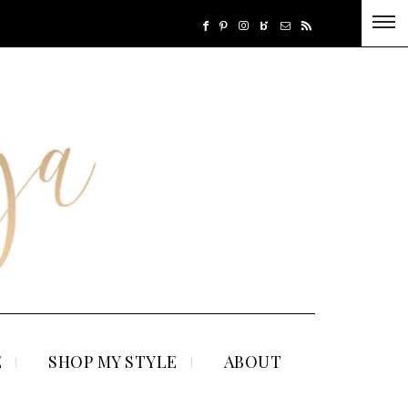
E
SHOP MY STYLE
ABOUT