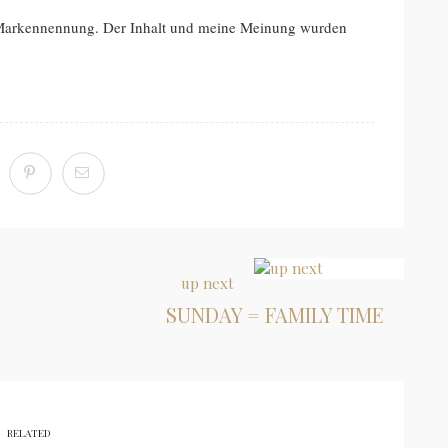
 Markennennung. Der Inhalt und meine Meinung wurden
up next
SUNDAY = FAMILY TIME
RELATED