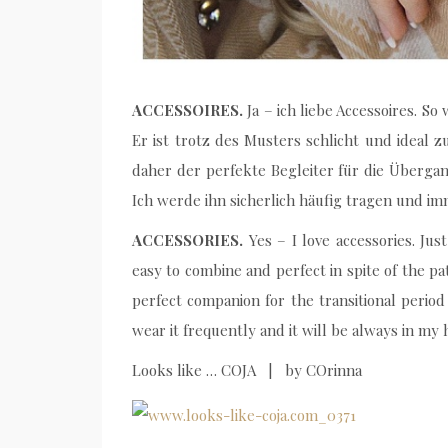
ACCESSOIRES.
Ja – ich liebe Accessoires. S
Er ist trotz des Musters schlicht und ideal 
daher der perfekte Begleiter für die Überga
Ich werde ihn sicherlich häufig tragen und i
ACCESSORIES.
Yes – I love accessories. Jus
easy to combine and perfect in spite of the pa
perfect companion for the transitional period
wear it frequently and it will be always in my
Looks like … COJA | by COrinna