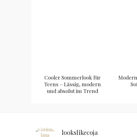
Cooler Sommerlook für
Modern 
Teens – Lässig, modern
So
und absolut im Trend
lookslikecoja