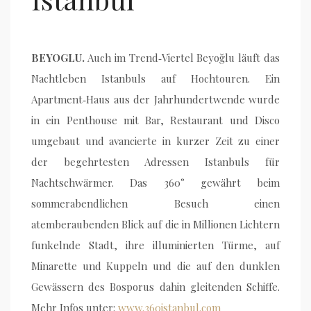
BEYOGLU.
Auch im Trend‐Viertel Beyoğlu läuft das
Nachtleben Istanbuls auf Hochtouren. Ein
Apartment‐Haus aus der Jahrhundertwende wurde
in ein Penthouse mit Bar, Restaurant und Disco
umgebaut und avancierte in kurzer Zeit zu einer
der begehrtesten Adressen Istanbuls für
Nachtschwärmer. Das 360° gewährt beim
sommerabendlichen Besuch einen
atemberaubenden Blick auf die in Millionen Lichtern
funkelnde Stadt, ihre illuminierten Türme, auf
Minarette und Kuppeln und die auf den dunklen
Gewässern des Bosporus dahin gleitenden Schiffe.
Mehr Infos unter:
www.360istanbul.com