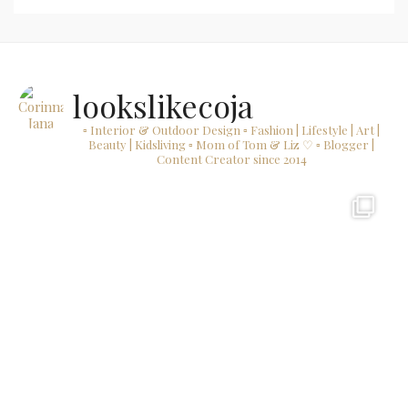
lookslikecoja
▫ Interior & Outdoor Design
▫ Fashion | Lifestyle | Art |
Beauty | Kidsliving
▫ Mom of Tom & Liz ♡
▫ Blogger |
Content Creator since 2014