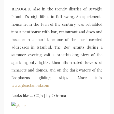
BEYOGLU.
Also in the trendy district of Beyoğlu
Istanbul’s nightlife is in full swing. An apartment-
house from the turn of the century was rebuilded
into a penthouse with bar, restaurant and disco and
became in a short time one of the most coveted
addresses in Istanbul. The 360​​° grants during a
summer evening visit a breathtaking view of the
sparkling city lights, their illuminated towers of
minarets and domes, and on the dark waters of the
Bosphorus gliding ships. More info:
www.360istanbul.com
Looks like … COJA | by COrinna